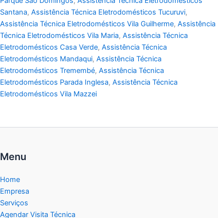
Parque São Domingos
,
Assistência Técnica Eletrodomésticos
Santana
,
Assistência Técnica Eletrodomésticos Tucuruvi
,
Assistência Técnica Eletrodomésticos Vila Guilherme
,
Assistência
Técnica Eletrodomésticos Vila Maria
,
Assistência Técnica
Eletrodomésticos Casa Verde
,
Assistência Técnica
Eletrodomésticos Mandaqui
,
Assistência Técnica
Eletrodomésticos Tremembé
,
Assistência Técnica
Eletrodomésticos Parada Inglesa
,
Assistência Técnica
Eletrodomésticos Vila Mazzei
Menu
Home
Empresa
Serviços
Agendar Visita Técnica