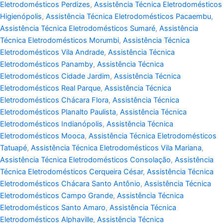
Eletrodomésticos Perdizes
,
Assistência Técnica Eletrodomésticos
Higienópolis
,
Assistência Técnica Eletrodomésticos Pacaembu
,
Assistência Técnica Eletrodomésticos Sumaré
,
Assistência
Técnica Eletrodomésticos Morumbi
,
Assistência Técnica
Eletrodomésticos Vila Andrade
,
Assistência Técnica
Eletrodomésticos Panamby
,
Assistência Técnica
Eletrodomésticos Cidade Jardim
,
Assistência Técnica
Eletrodomésticos Real Parque
,
Assistência Técnica
Eletrodomésticos Chácara Flora
,
Assistência Técnica
Eletrodomésticos Planalto Paulista
,
Assistência Técnica
Eletrodomésticos Indianópolis
,
Assistência Técnica
Eletrodomésticos Mooca
,
Assistência Técnica Eletrodomésticos
Tatuapé
,
Assistência Técnica Eletrodomésticos Vila Mariana
,
Assistência Técnica Eletrodomésticos Consolação
,
Assistência
Técnica Eletrodomésticos Cerqueira César
,
Assistência Técnica
Eletrodomésticos Chácara Santo Antônio
,
Assistência Técnica
Eletrodomésticos Campo Grande
,
Assistência Técnica
Eletrodomésticos Santo Amaro
,
Assistência Técnica
Eletrodomésticos Alphaville
,
Assistência Técnica