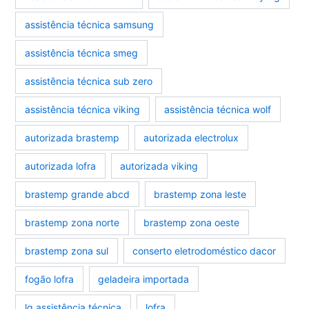
assistência técnica samsung
assistência técnica smeg
assistência técnica sub zero
assistência técnica viking
assistência técnica wolf
autorizada brastemp
autorizada electrolux
autorizada lofra
autorizada viking
brastemp grande abcd
brastemp zona leste
brastemp zona norte
brastemp zona oeste
brastemp zona sul
conserto eletrodoméstico dacor
fogão lofra
geladeira importada
lg assistência técnica
lofra