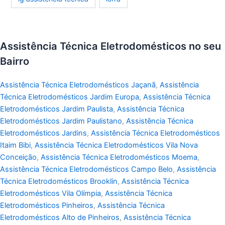
Assistência Técnica Eletrodomésticos no seu
Bairro
Assistência Técnica Eletrodomésticos Jaçanã
,
Assistência
Técnica Eletrodomésticos Jardim Europa
,
Assistência Técnica
Eletrodomésticos Jardim Paulista
,
Assistência Técnica
Eletrodomésticos Jardim Paulistano
,
Assistência Técnica
Eletrodomésticos Jardins
,
Assistência Técnica Eletrodomésticos
Itaim Bibi
,
Assistência Técnica Eletrodomésticos Vila Nova
Conceição
,
Assistência Técnica Eletrodomésticos Moema
,
Assistência Técnica Eletrodomésticos Campo Belo
,
Assistência
Técnica Eletrodomésticos Brooklin
,
Assistência Técnica
Eletrodomésticos Vila Olímpia
,
Assistência Técnica
Eletrodomésticos Pinheiros
,
Assistência Técnica
Eletrodomésticos Alto de Pinheiros
,
Assistência Técnica