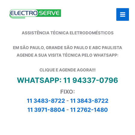
Ir
para
o
conteúdo
ASSISTÊNCIA TÉCNICA ELETRODOMÉSTICOS
EM SÃO PAULO, GRANDE SÃO PAULO E ABC PAULISTA
AGENDE A SUA VISITA TÉCNICA PELO WHATSAPP:
CLIQUE E AGENDE AGORA!!!
WHATSAPP: 11 94337-0796
FIXO:
11 3483-8722
-
11 3843-8722
11 3971-8804
-
11 2762-1480