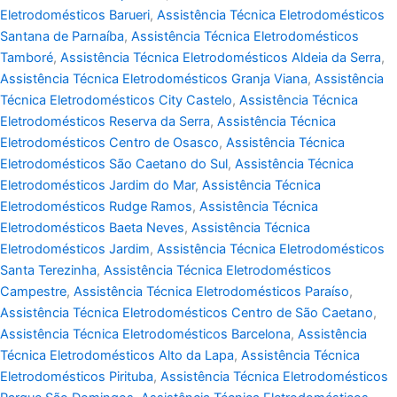
Eletrodomésticos Barueri
,
Assistência Técnica Eletrodomésticos
Santana de Parnaíba
,
Assistência Técnica Eletrodomésticos
Tamboré
,
Assistência Técnica Eletrodomésticos Aldeia da Serra
,
Assistência Técnica Eletrodomésticos Granja Viana
,
Assistência
Técnica Eletrodomésticos City Castelo
,
Assistência Técnica
Eletrodomésticos Reserva da Serra
,
Assistência Técnica
Eletrodomésticos Centro de Osasco
,
Assistência Técnica
Eletrodomésticos São Caetano do Sul
,
Assistência Técnica
Eletrodomésticos Jardim do Mar
,
Assistência Técnica
Eletrodomésticos Rudge Ramos
,
Assistência Técnica
Eletrodomésticos Baeta Neves
,
Assistência Técnica
Eletrodomésticos Jardim
,
Assistência Técnica Eletrodomésticos
Santa Terezinha
,
Assistência Técnica Eletrodomésticos
Campestre
,
Assistência Técnica Eletrodomésticos Paraíso
,
Assistência Técnica Eletrodomésticos Centro de São Caetano
,
Assistência Técnica Eletrodomésticos Barcelona
,
Assistência
Técnica Eletrodomésticos Alto da Lapa
,
Assistência Técnica
Eletrodomésticos Pirituba
,
Assistência Técnica Eletrodomésticos