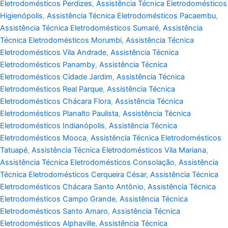
Eletrodomésticos Perdizes
,
Assistência Técnica Eletrodomésticos
Higienópolis
,
Assistência Técnica Eletrodomésticos Pacaembu
,
Assistência Técnica Eletrodomésticos Sumaré
,
Assistência
Técnica Eletrodomésticos Morumbi
,
Assistência Técnica
Eletrodomésticos Vila Andrade
,
Assistência Técnica
Eletrodomésticos Panamby
,
Assistência Técnica
Eletrodomésticos Cidade Jardim
,
Assistência Técnica
Eletrodomésticos Real Parque
,
Assistência Técnica
Eletrodomésticos Chácara Flora
,
Assistência Técnica
Eletrodomésticos Planalto Paulista
,
Assistência Técnica
Eletrodomésticos Indianópolis
,
Assistência Técnica
Eletrodomésticos Mooca
,
Assistência Técnica Eletrodomésticos
Tatuapé
,
Assistência Técnica Eletrodomésticos Vila Mariana
,
Assistência Técnica Eletrodomésticos Consolação
,
Assistência
Técnica Eletrodomésticos Cerqueira César
,
Assistência Técnica
Eletrodomésticos Chácara Santo Antônio
,
Assistência Técnica
Eletrodomésticos Campo Grande
,
Assistência Técnica
Eletrodomésticos Santo Amaro
,
Assistência Técnica
Eletrodomésticos Alphaville
,
Assistência Técnica