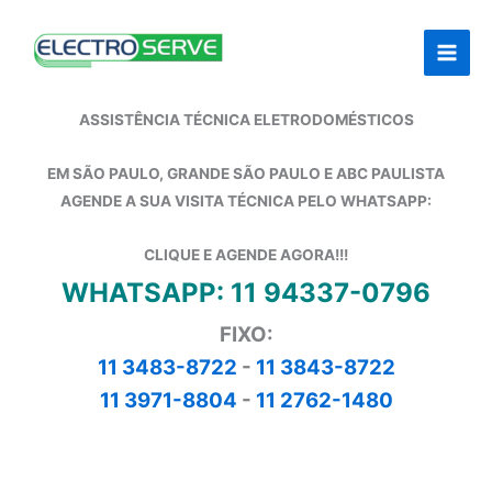
Ir
para
o
conteúdo
ASSISTÊNCIA TÉCNICA ELETRODOMÉSTICOS
EM SÃO PAULO, GRANDE SÃO PAULO E ABC PAULISTA
AGENDE A SUA VISITA TÉCNICA PELO WHATSAPP:
CLIQUE E AGENDE AGORA!!!
WHATSAPP: 11 94337-0796
FIXO:
11 3483-8722
-
11 3843-8722
11 3971-8804
-
11 2762-1480