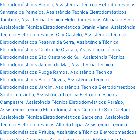
Eletrodomésticos Barueri
,
Assistência Técnica Eletrodomésticos
Santana de Parnaíba
,
Assistência Técnica Eletrodomésticos
Tamboré
,
Assistência Técnica Eletrodomésticos Aldeia da Serra
,
Assistência Técnica Eletrodomésticos Granja Viana
,
Assistência
Técnica Eletrodomésticos City Castelo
,
Assistência Técnica
Eletrodomésticos Reserva da Serra
,
Assistência Técnica
Eletrodomésticos Centro de Osasco
,
Assistência Técnica
Eletrodomésticos São Caetano do Sul
,
Assistência Técnica
Eletrodomésticos Jardim do Mar
,
Assistência Técnica
Eletrodomésticos Rudge Ramos
,
Assistência Técnica
Eletrodomésticos Baeta Neves
,
Assistência Técnica
Eletrodomésticos Jardim
,
Assistência Técnica Eletrodomésticos
Santa Terezinha
,
Assistência Técnica Eletrodomésticos
Campestre
,
Assistência Técnica Eletrodomésticos Paraíso
,
Assistência Técnica Eletrodomésticos Centro de São Caetano
,
Assistência Técnica Eletrodomésticos Barcelona
,
Assistência
Técnica Eletrodomésticos Alto da Lapa
,
Assistência Técnica
Eletrodomésticos Pirituba
,
Assistência Técnica Eletrodomésticos
Parque São Domingos
,
Assistência Técnica Eletrodomésticos