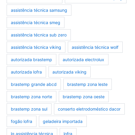
assistência técnica samsung
assistência técnica smeg
assistência técnica sub zero
assistência técnica viking
assistência técnica wolf
autorizada brastemp
autorizada electrolux
autorizada lofra
autorizada viking
brastemp grande abcd
brastemp zona leste
brastemp zona norte
brastemp zona oeste
brastemp zona sul
conserto eletrodoméstico dacor
fogão lofra
geladeira importada
lg assistência técnica
lofra